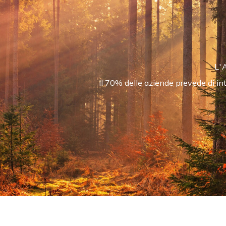
L'
Il 70% delle aziende prevede di in