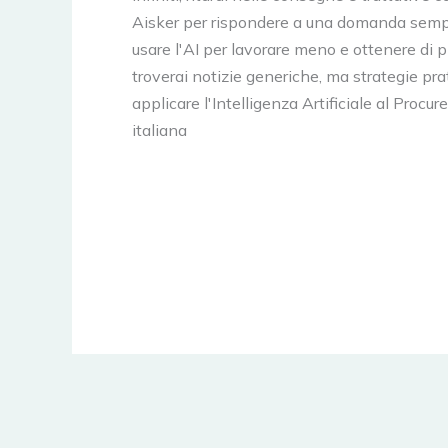
Aisker per rispondere a una domanda semp
usare l'AI per lavorare meno e ottenere di p
troverai notizie generiche, ma strategie pra
applicare l'Intelligenza Artificiale al Procu
italiana