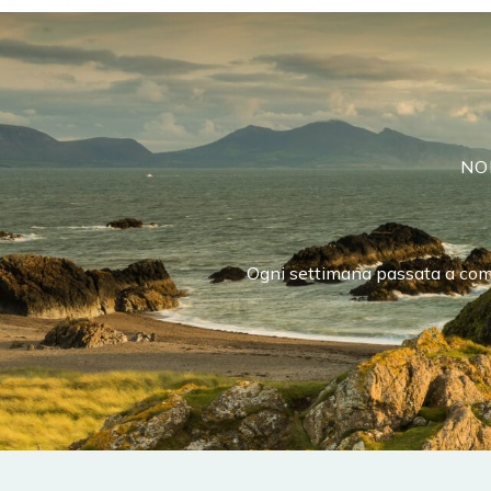
NO
Ogni settimana passata a compi