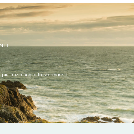
NTI
ù. Inizia oggi a trasformare il