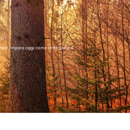
SO?
ard: impara oggi come anticipare il