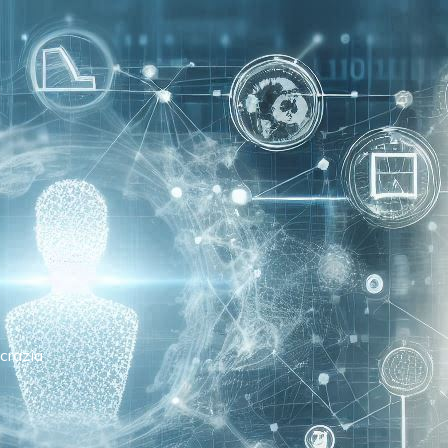
crazia