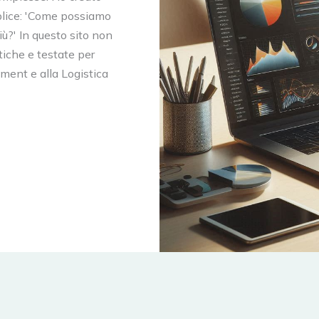
lice: 'Come possiamo
iù?' In questo sito non
tiche e testate per
rement e alla Logistica