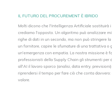
IL FUTURO DEL PROCUREMENT È IBRIDO
Molti dicono che l'Intelligenza Artificiale sostituirà 
crediamo l'opposto. Un algoritmo può analizzare mil
righe di dati in un secondo, ma non può stringere l
un fornitore, capire le sfumature di una trattativa o 
un'emergenza con empatia. La nostra missione è for
professionisti della Supply Chain gli strumenti per 
all'AI il lavoro sporco (analisi, data entry, previsioni)
riprendersi il tempo per fare ciò che conta davvero:
valore.